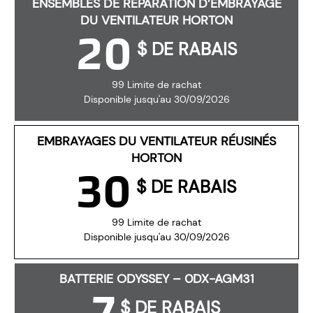
ENSEMBLES DE RÉPARATION D’EMBRAYAGE
DU VENTILATEUR HORTON
20
$ DE RABAIS
99 Limite de rachat
Disponible jusqu'au 30/09/2026
EMBRAYAGES DU VENTILATEUR RÉUSINÉS
HORTON
30
$ DE RABAIS
99 Limite de rachat
Disponible jusqu'au 30/09/2026
BATTERIE ODYSSEY – 0DX-AGM31
7
$ DE RABAIS