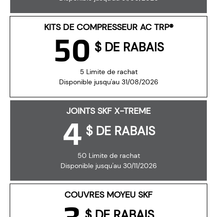
KITS DE COMPRESSEUR AC TRP®
50
$ DE RABAIS
5 Limite de rachat
Disponible jusqu'au 31/08/2026
JOINTS SKF X-TREME
4
$ DE RABAIS
50 Limite de rachat
Disponible jusqu'au 30/11/2026
COUVRES MOYEU SKF
$ DE RABAIS