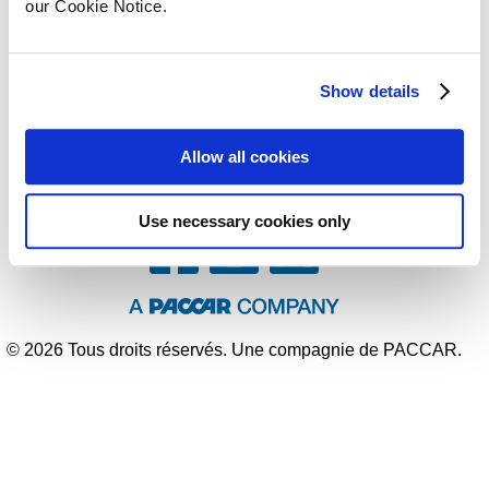
our Cookie Notice.
Liens rapides
À notre sujet
Des modalités
Show details
Carte de site
Conditions d’utilisation de la
politique de confidentialité
Allow all cookies
Suivez-nous
Use necessary cookies only
© 2026 Tous droits réservés. Une compagnie de PACCAR.