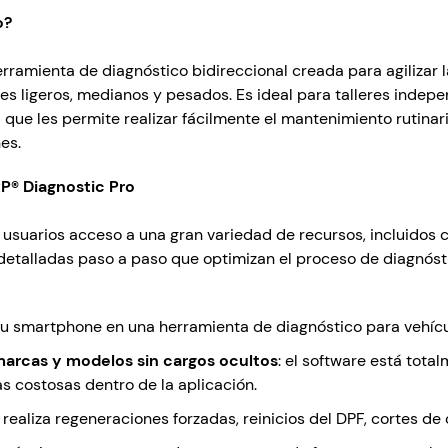
o?
rramienta de diagnóstico bidireccional creada para agilizar 
 ligeros, medianos y pesados. Es ideal para talleres indepe
 que les permite realizar fácilmente el mantenimiento rutinar
es.
P® Diagnostic Pro
 usuarios acceso a una gran variedad de recursos, incluidos 
detalladas paso a paso que optimizan el proceso de diagnóst
 tu smartphone en una herramienta de diagnóstico para vehíc
marcas y modelos sin cargos ocultos
: el software está tota
s costosas dentro de la aplicación.
: realiza regeneraciones forzadas, reinicios del DPF, cortes de