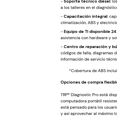
-
Soporte técnico diésel
: l
a los talleres en el diagnósti
-
Capacitación integral
: cap
climatización, ABS y electrici
-
Equipo de TI disponible 24
asistencia con hardware y so
-
Centro de reparación y b
códigos de falla, diagramas 
información de servicio técni
*Cobertura de ABS incluida.
Opciones de compra flexibl
TRP® Diagnostic Pro está disp
computadora portátil resisten
está pensado para los usuari
y así aprovechar al máximo l