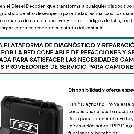
en el Diesel Decoder, que transforma a cualquier dispositivo
gnóstico de alto desempeño para todas las marcas. Los usua
o o marca de camión para ver y borrar códigos de falla, recib
argar informes respecto al estado del vehículo.
NA PLATAFORMA DE DIAGNÓSTICO Y REPARACIÓ
POR LA RED CONFIABLE DE REFACCIONES Y SE
ÑADA PARA SATISFACER LAS NECESIDADES CAM
S PROVEEDORES DE SERVICIO PARA CAMIONE
Disponibilidad y oferta espe
¡TRP® Diagnostic Pro ya está d
concesionaria local o nuestr
línea para obtener el tuyo ho
información sobre TRP® Diagno
funciones y beneficios.