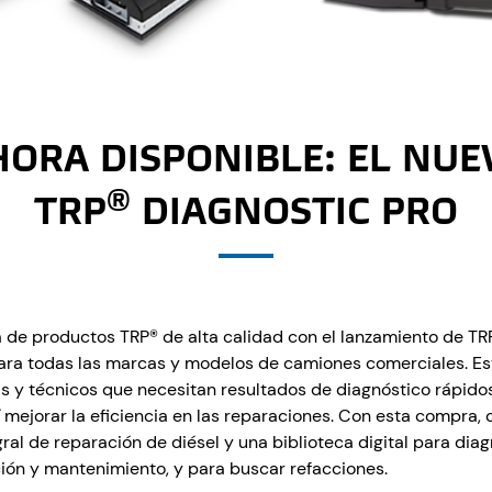
HORA DISPONIBLE: EL NUE
®
TRP
DIAGNOSTIC PRO
 de productos TRP® de alta calidad con el lanzamiento de TRP
ra todas las marcas y modelos de camiones comerciales. Est
otas y técnicos que necesitan resultados de diagnóstico rápido
í mejorar la eficiencia en las reparaciones. Con esta compra,
ral de reparación de diésel y una biblioteca digital para diag
ión y mantenimiento, y para buscar refacciones.