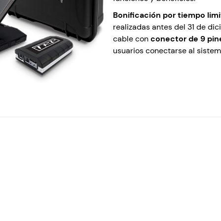
Bonificación por tiempo lim
realizadas antes del 31 de di
cable con
conector de 9 pin
usuarios conectarse al siste