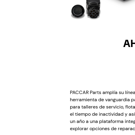
A
PACCAR Parts amplía su línea
herramienta de vanguardia pa
para talleres de servicio, fl
el tiempo de inactividad y as
un año a una plataforma integ
explorar opciones de reparac