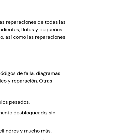
las reparaciones de todas las
ndientes, flotas y pequeños
io, así como las reparaciones
códigos de falla, diagramas
ico y reparación. Otras
ulos pesados.
lmente desbloqueado, sin
 cilindros y mucho más.