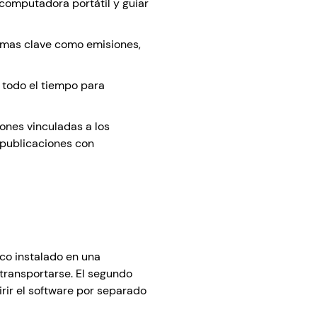
computadora portátil y guiar
stemas clave como emisiones,
 todo el tiempo para
ones vinculadas a los
 publicaciones con
ico instalado en una
 transportarse. El segundo
rir el software por separado