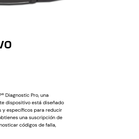
VO
® Diagnostic Pro, una
e dispositivo está diseñado
s y específicos para reducir
 obtienes una suscripción de
nosticar códigos de falla,